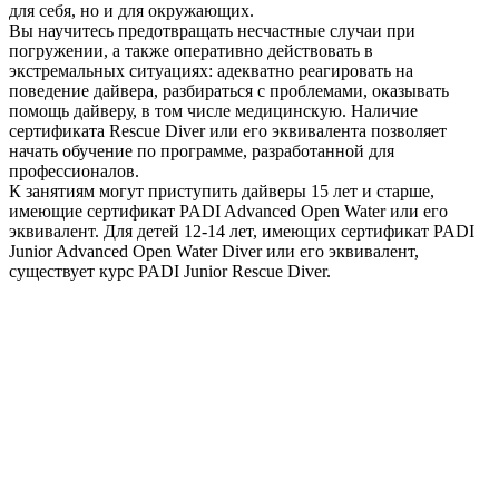
для себя, но и для окружающих.
Вы научитесь предотвращать несчастные случаи при
погружении, а также оперативно действовать в
экстремальных ситуациях: адекватно реагировать на
поведение дайвера, разбираться с проблемами, оказывать
помощь дайверу, в том числе медицинскую. Наличие
сертификата Rescue Diver или его эквивалента позволяет
начать обучение по программе, разработанной для
профессионалов.
К занятиям могут приступить дайверы 15 лет и старше,
имеющие сертификат PADI Advanced Open Water или его
эквивалент. Для детей 12-14 лет, имеющих сертификат PADI
Junior Advanced Open Water Diver или его эквивалент,
существует курс PADI Junior Rescue Diver.