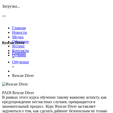
Загрузка...
Главная
Новости
Медиа
Обучение
Rescue Diver
Яхтинг
Контакты
Главная
Отзывы
»
Обучение
»
Rescue Diver
PADI Rescue Diver
В рамках этого курса обучение такому важному аспекту, как
предупреждение несчастных случаев, превращается в
занимательный процесс. Курс Rescue Diver заставляет
задуматься о том, как сделать дайвинг безопасным не только