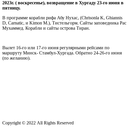
2023г. ( воскресенье), возвращение в Хургаду 23-го июня в
пятницу.
В программе корабли рифа Абу Нухас, (Chrisonla K, Ghiannis
D, Carnatic, и Kimon M.), Тистельгорм. Сайты заповедника Рас
Мухаммед. Корабли и сайты острова Тиран.
Вылет 16-го или 17-го июня регулярными рейсами по
маршруту Минск- Стамбул-Хургада. Обратно 24-26-го июня
(по желанию).
Copyright
©
2022
All Rights Reserved