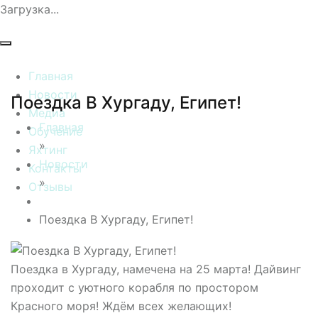
Загрузка...
Главная
Новости
Поездка В Хургаду, Египет!
Медиа
Главная
Обучение
»
Яхтинг
Новости
Контакты
»
Отзывы
Поездка В Хургаду, Египет!
Поездка в Хургаду, намечена на 25 марта! Дайвинг
проходит с уютного корабля по простором
Красного моря! Ждём всех желающих!